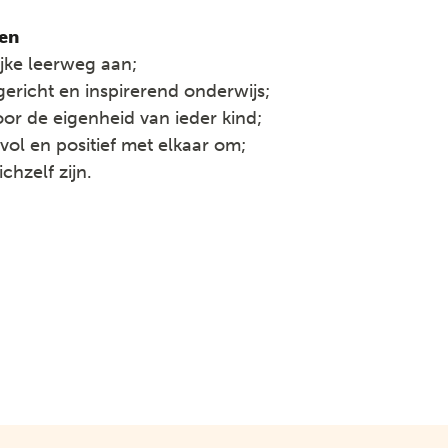
en
jke leerweg aan;
ericht en inspirerend onderwijs;
oor de eigenheid van ieder kind;
ol en positief met elkaar om;
chzelf zijn.