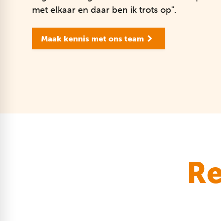
met elkaar en daar ben ik trots op".
Maak kennis met ons team
Re