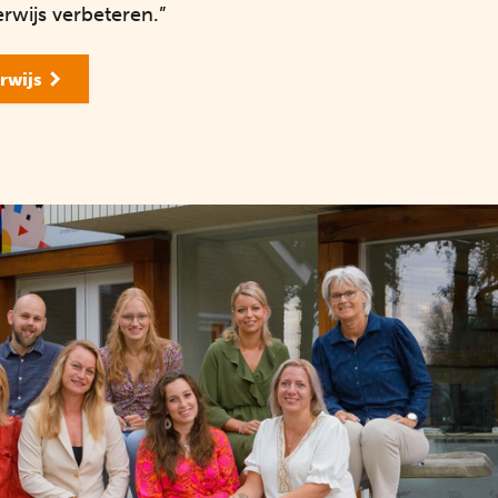
rwijs verbeteren.”
rwijs