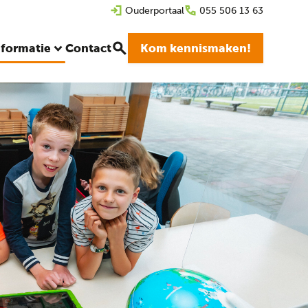
Ouderportaal
055 506 13 63
nformatie
Contact
Kom kennismaken!